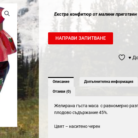
Екстра конфитюр от малини приготвен 
НАПРАВИ ЗАПИТВАНЕ
♥ Д
Описание
Допълнителна информация
Отзиви (0)
Желирана гъста маса с равномерно разп
плодово съдържание 45%.
Цвят – наситено черен