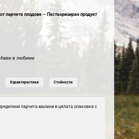
от парчета плодове – Пастьоризиран продукт
обави в любими
Характеристики
Стойности
ределени парчета малини в цялата опаковка с