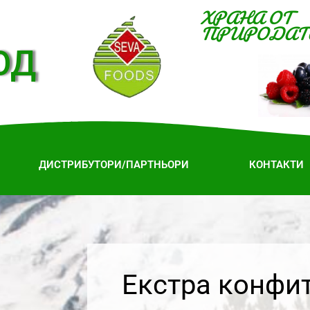
ХРАНА ОТ
ПРИРОДАТ
ОД
ДИСТРИБУТОРИ/ПАРТНЬОРИ
КОНТАКТИ
Екстра конфи