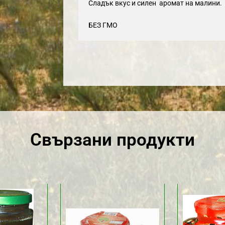
Сладък вкус и силен аромат на малини.
БЕЗ ГМО
Свързани продукти