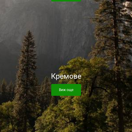
Кремове
Виж още