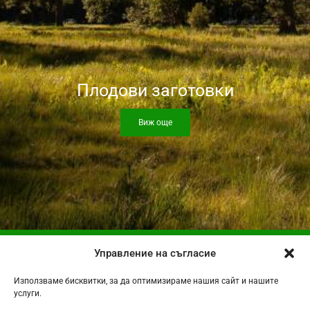
Плодови заготовки
Виж още
Управление на съгласие
НАЧАЛО
ЗА НАС
Използваме бисквитки, за да оптимизираме нашия сайт и нашите
услуги.
ПРОДУКТИ