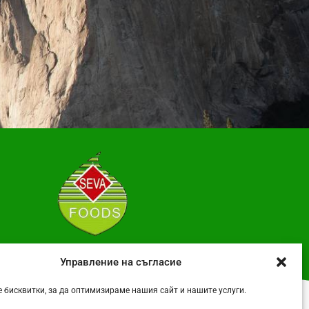
Управление на съгласие
 бисквитки, за да оптимизираме нашия сайт и нашите услуги.
Политика за поверителност