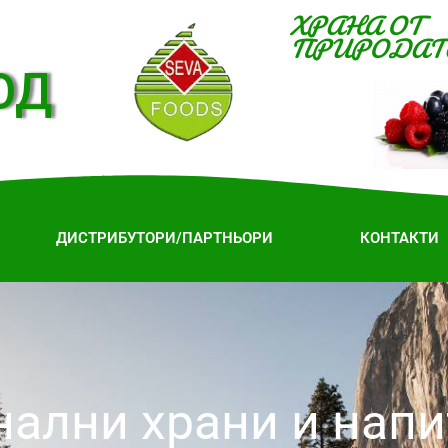
ХРАНА ОТ
ПРИРОДАТ
ОД
ДИСТРИБУТОРИ/ПАРТНЬОРИ
КОНТАКТИ
ални храни и напи