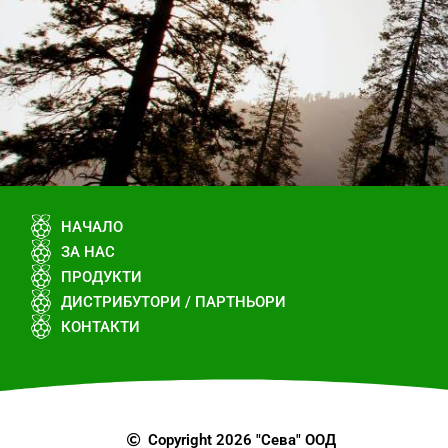
НАЧАЛО
ЗА НАС
ПРОДУКТИ
ДИСТРИБУТОРИ / ПАРТНЬОРИ
КОНТАКТИ
Copyright 2026 "Сева" ООД