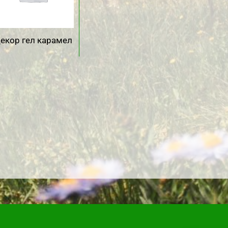
екор гел карамел