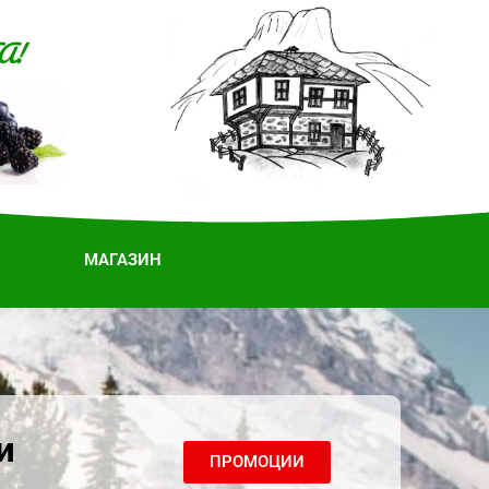
А!
МАГАЗИН
и
ПРОМОЦИИ