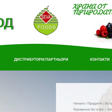
ХРАНА ОТ
ПРИРОДАТ
ОД
ДИСТРИБУТОРИ/ПАРТНЬОРИ
КОНТАКТИ
Начало
/
Продукти
/
За п
боровинки 3кг и 6кг – Se