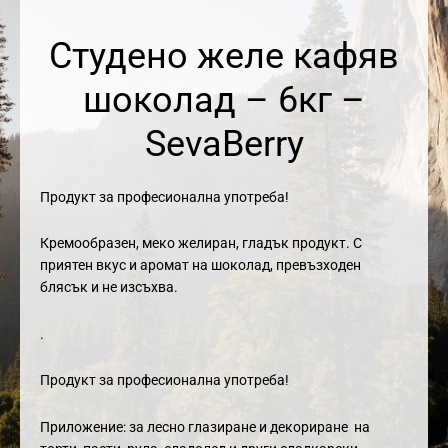
Студено желе кафяв
шоколад – 6кг –
SevaBerry
Продукт за професионална употреба!
Кремообразен, меко желиран, гладък продукт. С
приятен вкус и аромат на шоколад, превъзходен
блясък и не изсъхва.
.
Продукт за професионална употреба!
Приложение: за лесно глазиране и декориране на